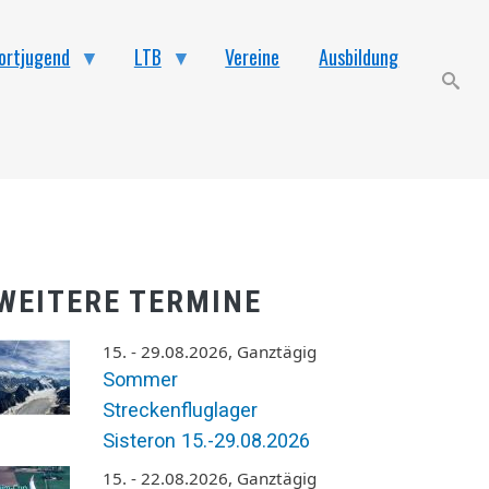
ortjugend
LTB
Vereine
Ausbildung
search
WEITERE TERMINE
15. - 29.08.2026, Ganztägig
Sommer
Streckenfluglager
Sisteron 15.-29.08.2026
15. - 22.08.2026, Ganztägig