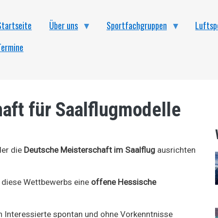
Startseite
Über uns
Sportfachgruppen
Luftsp
Termine
aft für Saalflugmodelle
der die
Deutsche Meisterschaft im Saalflug
ausrichten
 diese Wettbewerbs eine
offene Hessische
h Interessierte spontan und ohne Vorkenntnisse