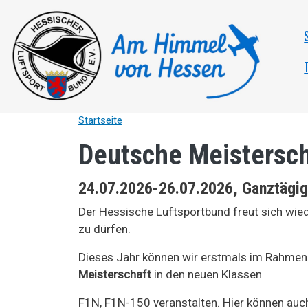
Direkt zum Inhalt
Startseite
Deutsche Meistersch
24.07.2026-26.07.2026, Ganztägig
Der Hessische Luftsportbund freut sich wie
zu dürfen.
Dieses Jahr können wir erstmals im Rahmen
Meisterschaft
in den neuen Klassen
F1N, F1N-150 veranstalten. Hier können auc