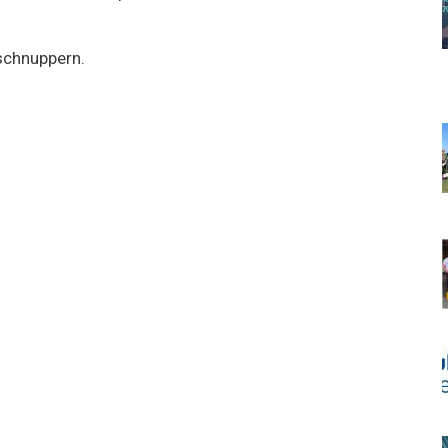
schnuppern.